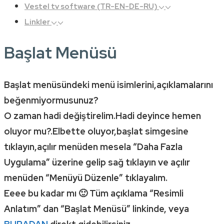
Vestel tv software (TR-EN-DE-RU)
Linkler
Başlat Menüsü
Başlat menüsündeki menü isimlerini,açıklamalarını
beğenmiyormusunuz?
O zaman hadi değiştirelim.Hadi deyince hemen
oluyor mu?.Elbette oluyor,başlat simgesine
tıklayın,açılır menüden mesela “Daha Fazla
Uygulama” üzerine gelip sağ tıklayın ve açılır
menüden “Menüyü Düzenle” tıklayalım.
Eeee bu kadar mı 🙂 Tüm açıklama “Resimli
Anlatım” dan “Başlat Menüsü” linkinde, veya