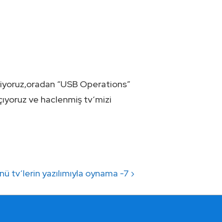
iyoruz,oradan “USB Operations”
ıyoruz ve haclenmiş tv’mizi
nü tv’lerin yazılımıyla oynama -7 ›