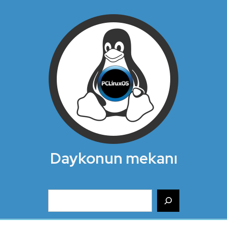
Daykonun mekanı
Ara