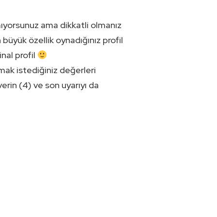
ıyorsunuz ama dikkatli olmanız
 büyük özellik oynadığınız profil
nal profil
mak istediğiniz değerleri
verin (4) ve son uyarıyı da