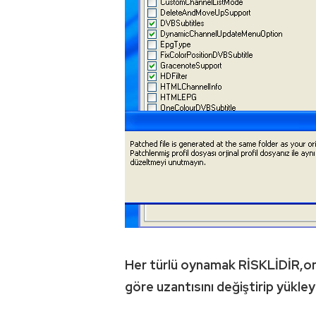
Her türlü oynamak RİSKLİDİR,ona
göre uzantısını değiştirip yükle