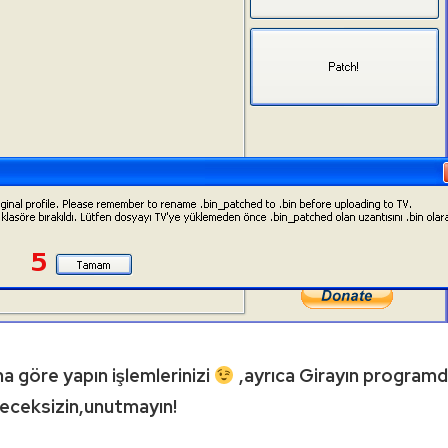
 göre yapın işlemlerinizi
,ayrıca Girayın programd
yeceksizin,unutmayın!