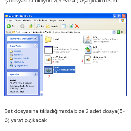
iş dosyasına tıklıyoruz(3 -ve 4 ) Aşağıdaki resim:
Bat dosyasına tıkladığımızda bize 2 adet dosya(5-
6) yaratıp,çıkacak