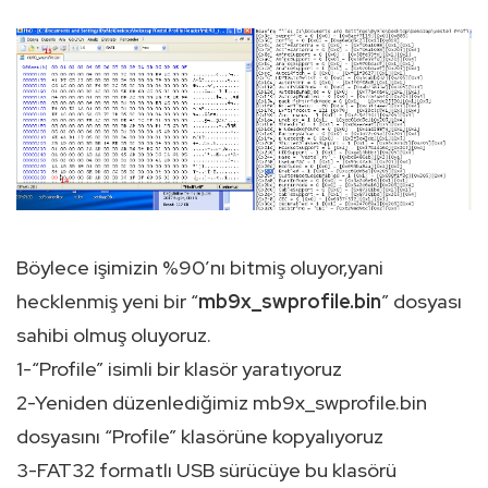
Böylece işimizin %90’nı bitmiş oluyor,yani
hecklenmiş yeni bir “
mb9x_swprofile.bin
” dosyası
sahibi olmuş oluyoruz.
1-“Profile” isimli bir klasör yaratıyoruz
2-Yeniden düzenlediğimiz mb9x_swprofile.bin
dosyasını “Profile” klasörüne kopyalıyoruz
3-FAT32 formatlı USB sürücüye bu klasörü