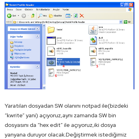
Yaratılan dosyadan SW olanını notpad ile(bizdeki
“kwrite” yani) açıyoruz,aynı zamanda SW bin
dosyasını da “hex edit” ile açıyoruz,iki dosya
yanyana duruyor olacak.Değiştirmek istediğimiz