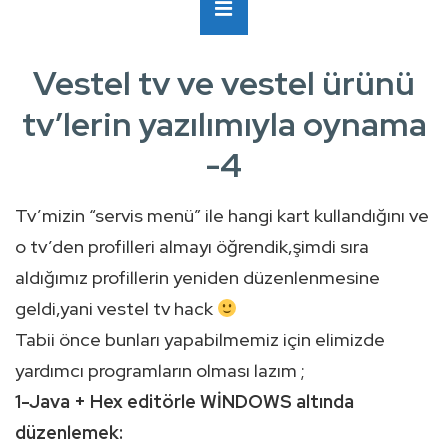
Ana
MENÜ
Navigasyon
Vestel tv ve vestel ürünü
tv’lerin yazılımıyla oynama
-4
Tv’mizin “servis menü” ile hangi kart kullandığını ve
o tv’den profilleri almayı öğrendik,şimdi sıra
aldığımız profillerin yeniden düzenlenmesine
geldi,yani vestel tv hack
Tabii önce bunları yapabilmemiz için elimizde
yardımcı programların olması lazım ;
1-Java + Hex editörle WİNDOWS altında
düzenlemek: