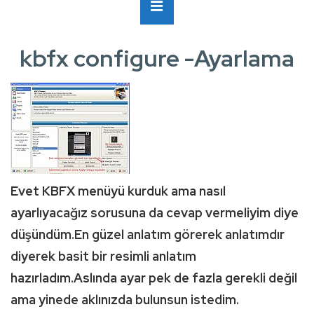
Ana
MENÜ
Navigasyon
kbfx configure -Ayarlama
Evet KBFX menüyü kurduk ama nasıl
ayarlıyacağız sorusuna da cevap vermeliyim diye
düşündüm.En güzel anlatım görerek anlatımdır
diyerek basit bir resimli anlatım
hazırladım.Aslında ayar pek de fazla gerekli değil
ama yinede aklınızda bulunsun istedim.