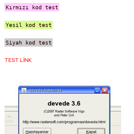
Kırmızı kod test
Yesil kod test
Siyah kod test
TEST LİNK