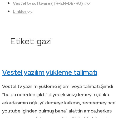
Vestel tv software (TR-EN-DE-RU)
Linkler
Etiket:
gazi
Vestel yazılım yükleme talimatı
Vestel tv yazılım yükleme işlemi veya talimatı.Şimdi
“bu da nereden çıktı” diyeceksiniz,demeyin çünkü
arkadaşımın oğlu yüklemeye kalkmış,beceremeyince
youtube içinden bulmuş bana” alattin amca,herkes