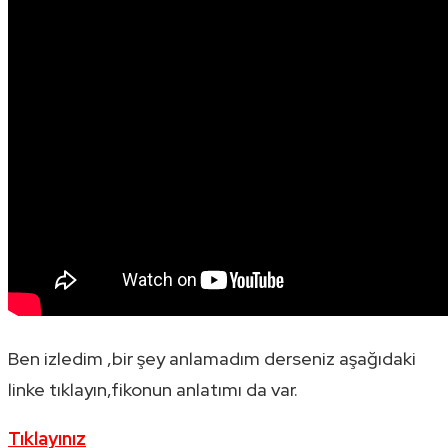
Ben izledim ,bir şey anlamadım derseniz aşağıdaki
linke tıklayın,fikonun anlatımı da var.
Tıklayınız