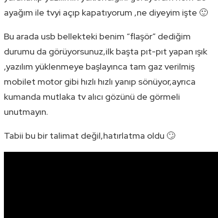
ayağım ile tvyi açıp kapatıyorum ,ne diyeyim işte 🙂
Bu arada usb bellekteki benim “flaşör” dediğim
durumu da görüyorsunuz,ilk başta pıt-pıt yapan ışık
,yazılım yüklenmeye başlayınca tam gaz verilmiş
mobilet motor gibi hızlı hızlı yanıp sönüyor,ayrıca
kumanda mutlaka tv alıcı gözünü de görmeli
unutmayın.
Tabii bu bir talimat değil,hatırlatma oldu 🙄