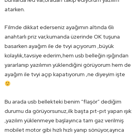
atarken.
Filmde dikkat ederseniz ayağımın altında 6lı
anahtarlı priz var,kumanda üzerinde OK tuşuna
basarken ayağım ile de tvyi açıyorum ,büyük
kolaylık,tavsiye ederim,hem usb belleğin ışığından
yararlanıp yazılımın yüklendiğini görüyorum hem de
ayağım ile tvyi açıp kapatıyorum ,ne diyeyim işte
Bu arada usb bellekteki benim “flaşör” dediğim
durumu da görüyorsunuz,ilk başta pıt-pıt yapan ışık
,yazılım yüklenmeye başlayınca tam gaz verilmiş
mobilet motor gibi hızlı hızlı yanıp sönüyor,ayrıca