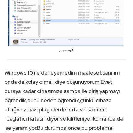
oscam2
Windows 10 ile deneyemedim maalesef,sanırım
onda da kolay olmalı diye düşünüyorum.Evet
buraya kadar cihazımıza samba ile giriş yapmayı
öğrendik,bunu neden öğrendik,çünkü cihaza
attığımız bazı pluginlerde hata varsa cihaz
“başlatıcı hatası” diyor ve kilitleniyor,kumanda da
işe yaramıyor.Bu durumda önce bu probleme