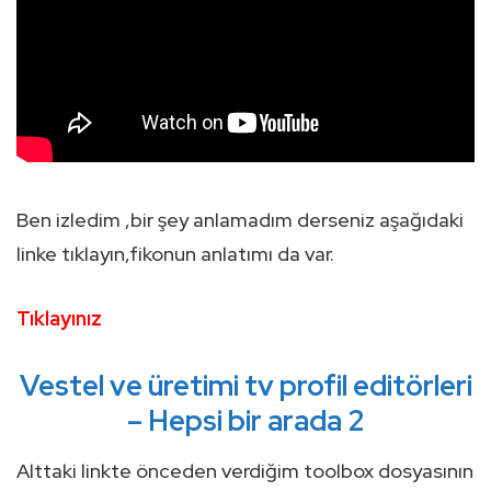
Ben izledim ,bir şey anlamadım derseniz aşağıdaki
linke tıklayın,fikonun anlatımı da var.
Tıklayınız
Vestel ve üretimi tv profil editörleri
– Hepsi bir arada 2
Alttaki linkte önceden verdiğim toolbox dosyasının