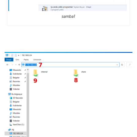
samba1