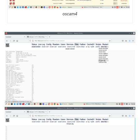
oscam4