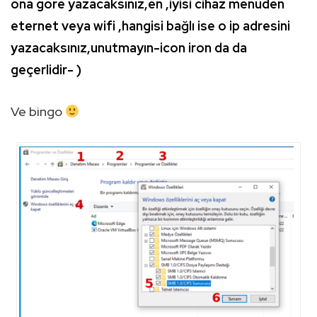
ona göre yazacaksınız,en ,iyisi cihaz menüden
eternet veya wifi ,hangisi bağlı ise o ip adresini
yazacaksınız,unutmayın-icon iron da da
geçerlidir- )
Ve bingo