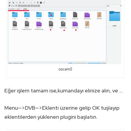
oscam5
Eğer işlem tamam ise,kumandayı elinize alın, ve …
Menu—>DVB—>Eklenti üzerine gelip OK tuşlayıp
eklentilerden yüklenen plugini başlatın.