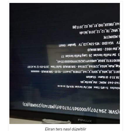
Ekran ters nasıl düzeltilir