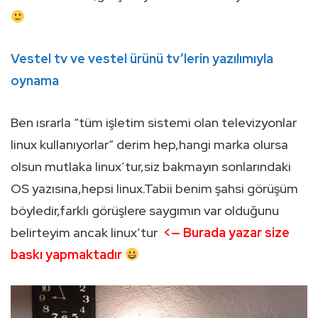
Vestel tv ve vestel ürünü tv’lerin yazılımıyla
oynama
Ben ısrarla “tüm işletim sistemi olan televizyonlar
linux kullanıyorlar” derim hep,hangi marka olursa
olsun mutlaka linux’tur,siz bakmayın sonlarındaki
OS yazısına,hepsi linux.Tabii benim şahsi görüşüm
böyledir,farklı görüşlere saygımın var olduğunu
belirteyim ancak linux’tur
<— Burada yazar size
baskı yapmaktadır