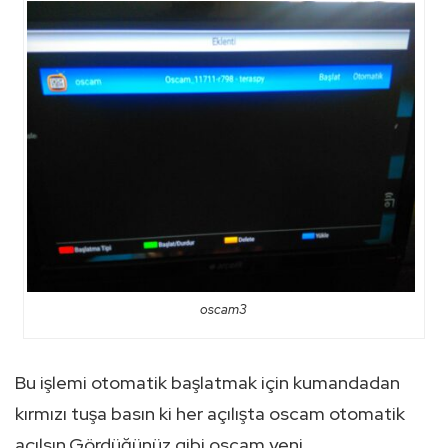
oscam3
Bu işlemi otomatik başlatmak için kumandadan
kırmızı tuşa basın ki her açılışta oscam otomatik
açılsın.Gördüğünüz gibi oscam yeni