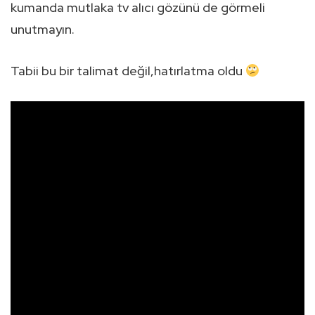
kumanda mutlaka tv alıcı gözünü de görmeli
unutmayın.
Tabii bu bir talimat değil,hatırlatma oldu