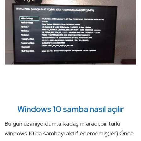
Windows 10 samba nasıl açılır
Bu gün uzanıyordum,arkadaşım aradı,bir türlü
windows 10 da sambayı aktif edememiş(ler).Önce