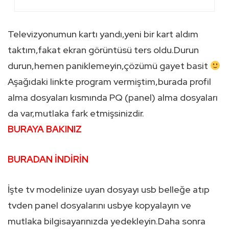
Televizyonumun kartı yandı,yeni bir kart aldım
taktım,fakat ekran görüntüsü ters oldu.Durun
durun,hemen paniklemeyin,çözümü gayet basit
Aşağıdaki linkte program vermiştim,burada profil
alma dosyaları kısmında PQ (panel) alma dosyaları
da var,mutlaka fark etmişsinizdir.
BURAYA BAKINIZ
BURADAN İNDİRİN
İşte tv modelinize uyan dosyayı usb belleğe atıp
tvden panel dosyalarını usbye kopyalayın ve
mutlaka bilgisayarınızda yedekleyin.Daha sonra