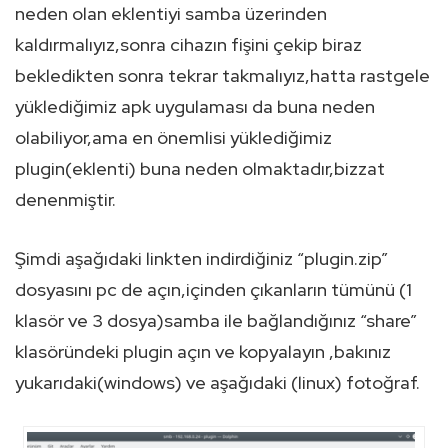
neden olan eklentiyi samba üzerinden
kaldırmalıyız,sonra cihazın fişini çekip biraz
bekledikten sonra tekrar takmalıyız,hatta rastgele
yüklediğimiz apk uygulaması da buna neden
olabiliyor,ama en önemlisi yüklediğimiz
plugin(eklenti) buna neden olmaktadır,bizzat
denenmiştir.
Şimdi aşağıdaki linkten indirdiğiniz “plugin.zip”
dosyasını pc de açın,içinden çıkanların tümünü (1
klasör ve 3 dosya)samba ile bağlandığınız “share”
klasöründeki plugin açın ve kopyalayın ,bakınız
yukarıdaki(windows) ve aşağıdaki (linux) fotoğraf.