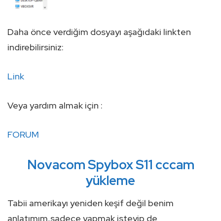
Daha önce verdiğim dosyayı aşağıdaki linkten
indirebilirsiniz:
Link
Veya yardım almak için :
FORUM
Novacom Spybox S11 cccam
yükleme
Tabii amerikayı yeniden keşif değil benim
anlatımım,sadece yapmak isteyip de