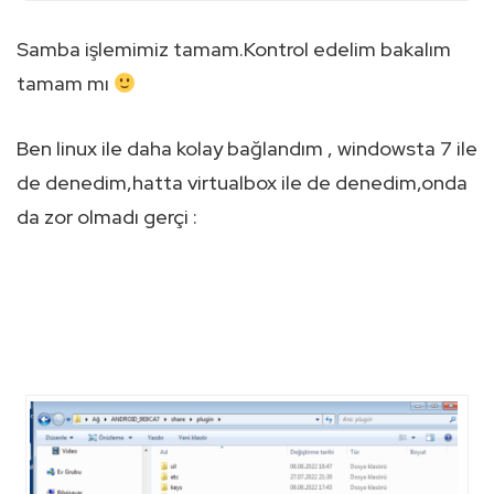
Samba işlemimiz tamam.Kontrol edelim bakalım
tamam mı
Ben linux ile daha kolay bağlandım , windowsta 7 ile
de denedim,hatta virtualbox ile de denedim,onda
da zor olmadı gerçi :