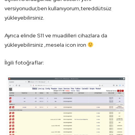
versiyonudur,ben kullanıyorum,tereddütsüz
yükleyebilirsiniz.
Ayrıca elinde S11 ve muadilleri cihazlara da
yükleyebilirsiniz ,mesela icon iron
İlgili fotoğraflar: