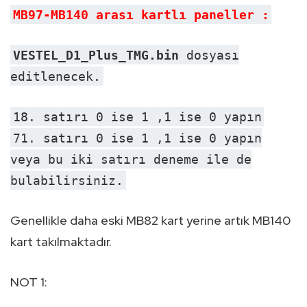
MB97-MB140 arası kartlı paneller :
VESTEL_D1_Plus_TMG.bin
dosyası
editlenecek.
18. satırı 0 ise 1 ,1 ise 0 yapın
71. satırı 0 ise 1 ,1 ise 0 yapın
veya bu iki satırı deneme ile de
bulabilirsiniz.
Genellikle daha eski MB82 kart yerine artık MB140
kart takılmaktadır.
NOT 1: