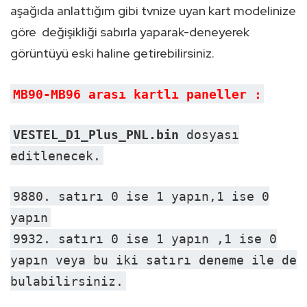
aşağıda anlattığım gibi tvnize uyan kart modelinize
göre değişikliği sabırla yaparak-deneyerek
görüntüyü eski haline getirebilirsiniz.
MB90-MB96 arası kartlı paneller :
VESTEL_D1_Plus_PNL.bin
dosyası
editlenecek.
9880. satırı 0 ise 1 yapın,1 ise 0
yapın
9932. satırı 0 ise 1 yapın ,1 ise 0
yapın veya bu iki satırı deneme ile de
bulabilirsiniz.