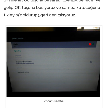
gelip OK tuşuna basıyoruz ve samba kutucuğunu
tikleyip(doldurup),geri geri çıkıyoruz.
cccam samba