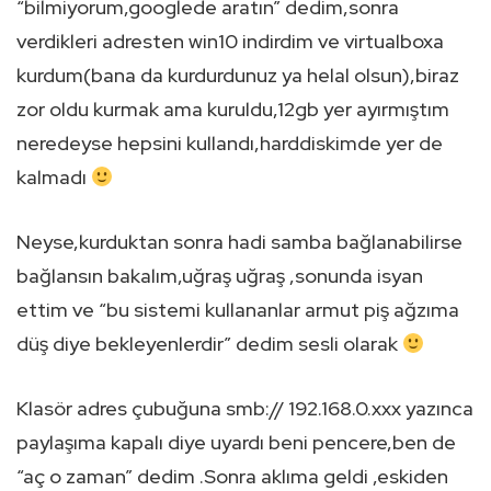
“bilmiyorum,googlede aratın” dedim,sonra
verdikleri adresten win10 indirdim ve virtualboxa
kurdum(bana da kurdurdunuz ya helal olsun),biraz
zor oldu kurmak ama kuruldu,12gb yer ayırmıştım
neredeyse hepsini kullandı,harddiskimde yer de
kalmadı
Neyse,kurduktan sonra hadi samba bağlanabilirse
bağlansın bakalım,uğraş uğraş ,sonunda isyan
ettim ve “bu sistemi kullananlar armut piş ağzıma
düş diye bekleyenlerdir” dedim sesli olarak
Klasör adres çubuğuna smb:// 192.168.0.xxx yazınca
paylaşıma kapalı diye uyardı beni pencere,ben de
“aç o zaman” dedim .Sonra aklıma geldi ,eskiden