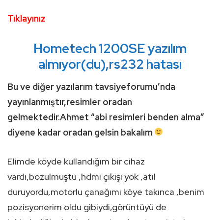
Tıklayınız
Hometech 1200SE yazılım
almıyor(du),rs232 hatası
Bu ve diğer yazılarım tavsiyeforumu’nda
yayınlanmıştır,resimler oradan
gelmektedir.Ahmet “abi resimleri benden alma”
diyene kadar oradan gelsin bakalım
Elimde köyde kullandığım bir cihaz
vardı,bozulmuştu ,hdmi çıkışı yok ,atıl
duruyordu,motorlu çanağımı köye takınca ,benim
pozisyonerim oldu gibiydi,görüntüyü de