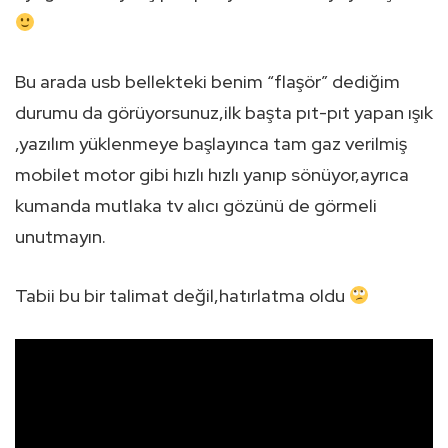
Bu arada usb bellekteki benim “flaşör” dediğim
durumu da görüyorsunuz,ilk başta pıt-pıt yapan ışık
,yazılım yüklenmeye başlayınca tam gaz verilmiş
mobilet motor gibi hızlı hızlı yanıp sönüyor,ayrıca
kumanda mutlaka tv alıcı gözünü de görmeli
unutmayın.
Tabii bu bir talimat değil,hatırlatma oldu