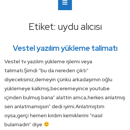
Ana
MENÜ
Navigasyon
Etiket:
uydu alıcısı
Vestel yazılım yükleme talimatı
Vestel tv yazılım yükleme işlemi veya
talimatı.Şimdi “bu da nereden çıktı”
diyeceksiniz,demeyin çünkü arkadaşımın oğlu
yüklemeye kalkmış,beceremeyince youtube
içinden bulmuş bana” alattin amca,herkes anlatmış
sen anlatmamışsın” dedi iyimi.Anlatmıştım
oysa,gerçi hemen kırdım kemiklerini “nasıl
bulamadın” diye