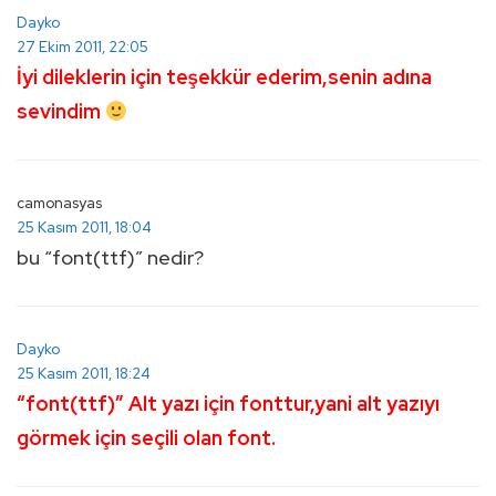
Dayko
27 Ekim 2011, 22:05
İyi dileklerin için teşekkür ederim,senin adına
sevindim
camonasyas
25 Kasım 2011, 18:04
bu “font(ttf)” nedir?
Dayko
25 Kasım 2011, 18:24
“font(ttf)” Alt yazı için fonttur,yani alt yazıyı
görmek için seçili olan font.