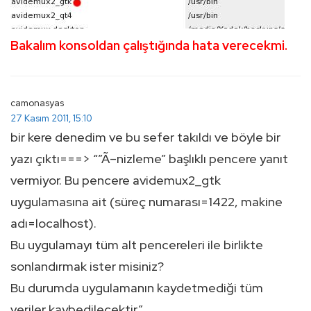
Bakalım konsoldan çalıştığında hata verecekmi.
camonasyas
27 Kasım 2011, 15:10
bir kere denedim ve bu sefer takıldı ve böyle bir
yazı çıktı===> “”Ã–nizleme” başlıklı pencere yanıt
vermiyor. Bu pencere avidemux2_gtk
uygulamasına ait (süreç numarası=1422, makine
adı=localhost).
Bu uygulamayı tüm alt pencereleri ile birlikte
sonlandırmak ister misiniz?
Bu durumda uygulamanın kaydetmediği tüm
veriler kaybedilecektir.”