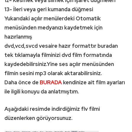
12- Kesmek veya silmek için işaret düğmeleri
13- İleri veya geri kumanda düğmesi
Yukarıdaki açılır menülerdeki Otomatik
menüsünden medyanızı kaydetmek için
hazırlanmış
dvd,vcd,svcd vesaire hazır formattır buradan
tek tıklamayla filminizi dvd film formatında
kaydedebilirsiniz.Yine ses açılır menüsünden
filmin sesini mp3 olarak aktarabilirsiniz.
Daha önce de
BURADA
kendinize ait film ayarları
ile ilgili konuyu da anlatmıştım.
Aşağıdaki resimde indirdiğimiz flv filmi
düzenlerken görüyorsunuz.