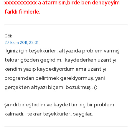
xxxxxxxxxxx a atarmısın,birde ben deneyeyim
farklı filmlerle.
Gök
27 Ekim 2011, 22:01
ilginiz için teşekkürler.. altyazıda problem varmış
tekrar gözden geçirdim.. kaydederken uzantıyı
kendim yazıp kaydediyordum ama uzantıyı
programdan belirtmek gerekiyormuş. yani
gerçekten altyazı biçemi bozukmuş.. (:
şimdi birleştirdim ve kaydettin hiç bir problem
kalmadı.. tekrar teşekkürler.. saygılar..