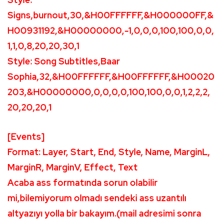
Signs,burnout,30,&H00FFFFFF,&H000000FF,&
H00931192,&H00000000,-1,0,0,0,100,100,0,0,
1,1,0,8,20,20,30,1
Style: Song Subtitles,Baar
Sophia,32,&H00FFFFFF,&H00FFFFFF,&H00020
203,&H00000000,0,0,0,0,100,100,0,0,1,2,2,2,
20,20,20,1
[Events]
Format: Layer, Start, End, Style, Name, MarginL,
MarginR, MarginV, Effect, Text
Acaba ass formatında sorun olabilir
mi,bilemiyorum olmadı sendeki ass uzantılı
altyazıyı yolla bir bakayım.(mail adresimi sonra