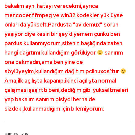
bakalım aynı hatayı verecekmi,ayrıca
mencoder,ffmpeg ve win32 kodekler yüklüyse
onları da yükselt.Pardusta “avidemux” sorun
yaşıyor diye kesin bir şey diyemem çünkü ben
pardus kullanmıyorum,sitenin başlığında zaten
hangi dağıtımı kullandığım görülüyor
sanırım
ona bakmadın,ama ben yine de
söylüyeyim,kullandığım dağıtım pclinuxos’tur
Ama,ilk açılışta kapanıp,ikinci açılışta normal
çalışması şaşırttı beni,dediğim gibi yükseltmeleri
yap bakalım sanırım pisiydi herhalde
sizdeki,kullanmadığım için bilemiyorum.
camonasyas