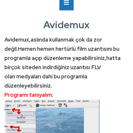
Ana
MENÜ
Navigasyon
Avidemux
Avidemux,aslında kullanmak çok da zor
değil.Hemen hemen hertürlü film uzantısını bu
programla açıp düzenleme yapabilirsiniz,hatta
birçok siteden indirdiğiniz uzantısı FLV
olan medyaları dahi bu programla
düzenleyebilirsiniz.
Programı tanıyalım
: