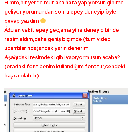
Hımm,bir yerde mutlaka hata yapıyorsun gibime
geliyor,yorumundan sonra epey deneyip öyle
cevap yazdım
Åžu an vakit epey geç,ama yine deneyip bir de
resim aldım,daha geniş biçimde (tüm video
uzantılarında)ancak yarın denerim.
Aşağıdaki resimdeki gibi yapıyormusun acaba?
(oradaki font benim kullandığım fonttur,sendeki
başka olabilir)