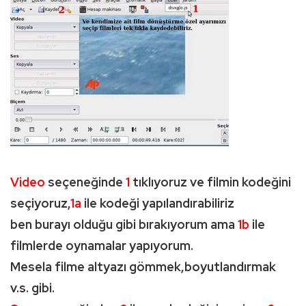
Video
seçeneğinde
1
tıklıyoruz ve filmin kodeğini
seçiyoruz,
1a
ile kodeği yapılandırabiliriz
ben burayı olduğu gibi bırakıyorum ama
1b
ile
filmlerde oynamalar yapıyorum.
Mesela filme altyazı gömmek,boyutlandırmak
v.s. gibi.