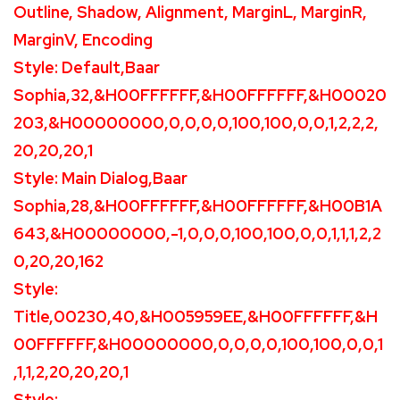
Outline, Shadow, Alignment, MarginL, MarginR,
MarginV, Encoding
Style: Default,Baar
Sophia,32,&H00FFFFFF,&H00FFFFFF,&H00020
203,&H00000000,0,0,0,0,100,100,0,0,1,2,2,2,
20,20,20,1
Style: Main Dialog,Baar
Sophia,28,&H00FFFFFF,&H00FFFFFF,&H00B1A
643,&H00000000,-1,0,0,0,100,100,0,0,1,1,1,2,2
0,20,20,162
Style:
Title,00230,40,&H005959EE,&H00FFFFFF,&H
00FFFFFF,&H00000000,0,0,0,0,100,100,0,0,1
,1,1,2,20,20,20,1
Style: