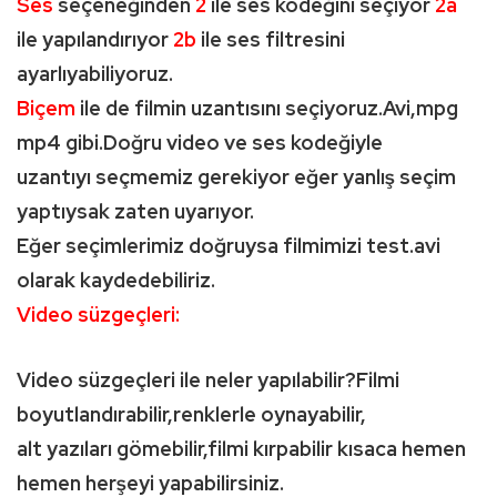
Ses
seçeneğinden
2
ile ses kodeğini seçiyor
2a
ile yapılandırıyor
2b
ile ses filtresini
ayarlıyabiliyoruz.
Biçem
ile de filmin uzantısını seçiyoruz.Avi,mpg
mp4 gibi.Doğru video ve ses kodeğiyle
uzantıyı seçmemiz gerekiyor eğer yanlış seçim
yaptıysak zaten uyarıyor.
Eğer seçimlerimiz doğruysa filmimizi test.avi
olarak kaydedebiliriz.
Video süzgeçleri:
Video süzgeçleri ile neler yapılabilir?Filmi
boyutlandırabilir,renklerle oynayabilir,
alt yazıları gömebilir,filmi kırpabilir kısaca hemen
hemen herşeyi yapabilirsiniz.