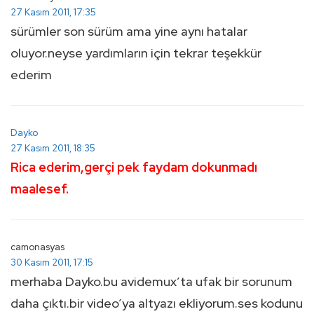
27 Kasım 2011, 17:35
sürümler son sürüm ama yine aynı hatalar
oluyor.neyse yardımların için tekrar teşekkür
ederim
Dayko
27 Kasım 2011, 18:35
Rica ederim,gerçi pek faydam dokunmadı
maalesef.
camonasyas
30 Kasım 2011, 17:15
merhaba Dayko.bu avidemux’ta ufak bir sorunum
daha çıktı.bir video’ya altyazı ekliyorum.ses kodunu