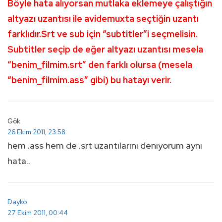
Böyle hata alıyorsan mutlaka eklemeye çalıştığın
altyazı uzantısı ile avidemuxta seçtiğin uzantı
farklıdır.Srt ve sub için “subtitler”i seçmelisin.
Subtitler seçip de eğer altyazı uzantısı mesela
“benim_filmim.srt” den farklı olursa (mesela
“benim_filmim.ass” gibi) bu hatayı verir.
Gök
26 Ekim 2011, 23:58
hem .ass hem de .srt uzantılarını deniyorum aynı
hata..
Dayko
27 Ekim 2011, 00:44