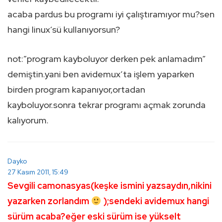
acaba pardus bu programı iyi çalıştıramıyor mu?sen
hangi linux’sü kullanıyorsun?
not:”program kayboluyor derken pek anlamadım”
demiştin.yani ben avidemux’ta işlem yaparken
birden program kapanıyor,ortadan
kayboluyor.sonra tekrar programı açmak zorunda
kalıyorum.
Dayko
27 Kasım 2011, 15:49
Sevgili camonasyas(keşke ismini yazsaydın,nikini
yazarken zorlandım
);sendeki avidemux hangi
sürüm acaba?eğer eski sürüm ise yükselt