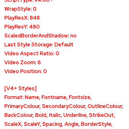
WrapStyle: 0
PlayResX: 848
PlayResY: 480
ScaledBorderAndShadow: no
Last Style Storage: Default
Video Aspect Ratio: 0
Video Zoom: 6
Video Position: 0
[V4+ Styles]
Format: Name, Fontname, Fontsize,
PrimaryColour, SecondaryColour, OutlineColour,
BackColour, Bold, Italic, Underline, StrikeOut,
ScaleX, ScaleY, Spacing, Angle, BorderStyle,