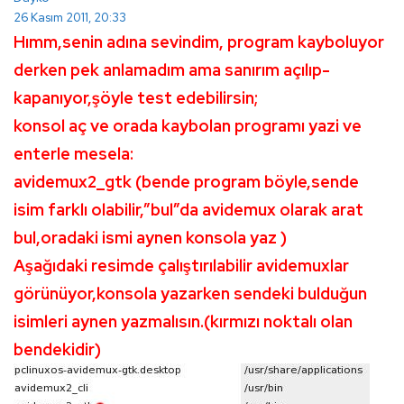
26 Kasım 2011, 20:33
Hımm,senin adına sevindim, program kayboluyor
derken pek anlamadım ama sanırım açılıp-
kapanıyor,şöyle test edebilirsin;
konsol aç ve orada kaybolan programı yazi ve
enterle mesela:
avidemux2_gtk (bende program böyle,sende
isim farklı olabilir,”bul”da avidemux olarak arat
bul,oradaki ismi aynen konsola yaz )
Aşağıdaki resimde çalıştırılabilir avidemuxlar
görünüyor,konsola yazarken sendeki bulduğun
isimleri aynen yazmalısın.(kırmızı noktalı olan
bendekidir)