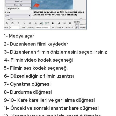
1- Medya açar
2- Düzenlenen filmi kaydeder
3- Düzenlenen filmin önizlemesini seçebilirsiniz
4- Filmin video kodek seçeneği
5- Filmin ses kodek seçeneği
6- Düzenlediğiniz filmin uzantısı
7- Oynatma düğmesi
8- Durdurma düğmesi
9-10- Kare kare ileri ve geri alma düğmesi
11- Önceki ve sonraki anahtar kare düğmesi