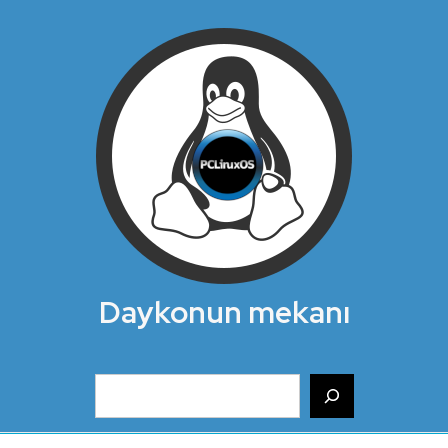
Daykonun mekanı
Ara