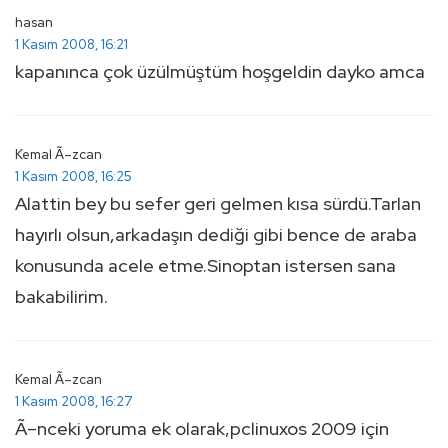
hasan
1 Kasım 2008, 16:21
kapanınca çok üzülmüştüm hoşgeldin dayko amca
Kemal Ã–zcan
1 Kasım 2008, 16:25
Alattin bey bu sefer geri gelmen kısa sürdü.Tarlan
hayırlı olsun,arkadaşın dediği gibi bence de araba
konusunda acele etme.Sinoptan istersen sana
bakabilirim.
Kemal Ã–zcan
1 Kasım 2008, 16:27
Ã–nceki yoruma ek olarak,pclinuxos 2009 için