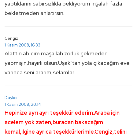
yaptıklarını sabırsızlıkla bekliyorum inşalah fazla
bekletmeden anlatırsın.
Cengiz
1 Kasım 2008, 16:33
Alattin abicim maşallah zorluk çekmeden
yapmışın,hayırlı olsun.Uşak’tan yola çıkacağım eve
varınca seni ararım,selamlar.
Dayko
1 Kasım 2008, 20:14
Hepinize ayrı ayrı teşekkür ederim.Araba için
acelem yok zaten,buradan bakacağım
kemal,ilgine ayrıca teşekkürlerimle.Cengiz,telini