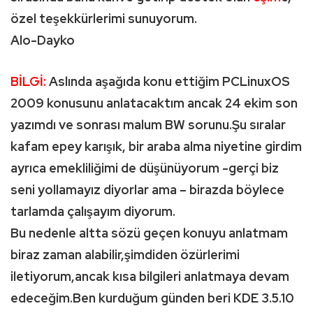
özel teşekkürlerimi sunuyorum.
Alo-Dayko
BİLGİ:
Aslında aşağıda konu ettiğim PCLinuxOS
2009 konusunu anlatacaktım ancak 24 ekim son
yazımdı ve sonrası malum BW sorunu.Şu sıralar
kafam epey karışık, bir araba alma niyetine girdim
ayrıca emekliliğimi de düşünüyorum -gerçi biz
seni yollamayız diyorlar ama – birazda böylece
tarlamda çalışayım diyorum.
Bu nedenle altta sözü geçen konuyu anlatmam
biraz zaman alabilir,şimdiden özürlerimi
iletiyorum,ancak kısa bilgileri anlatmaya devam
edeceğim.Ben kurduğum günden beri KDE 3.5.10