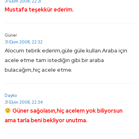
31 Ekim 2008, 22:31
Mustafa teşekkür ederim.
Güner
31 Ekim 2008, 22:32
Alocum tebrik ederim,güle güle kullan.Araba için
acele etme tam istediğin gibi bir araba
bulacağım,hiç acele etme.
Dayko
31 Ekim 2008, 22:34
Güner sağolasın,hiç acelem yok biliyorsun
ama tarla beni bekliyor unutma.