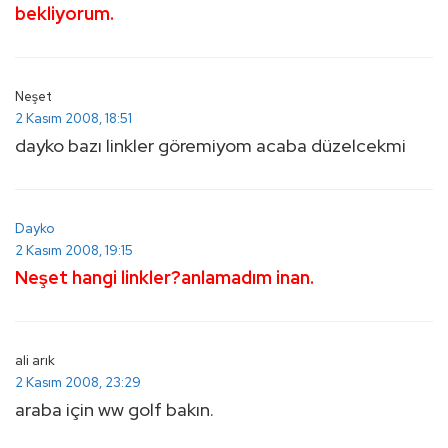
bekliyorum.
Neşet
2 Kasım 2008, 18:51
dayko bazı linkler göremiyom acaba düzelcekmi
Dayko
2 Kasım 2008, 19:15
Neşet hangi linkler?anlamadım inan.
ali arık
2 Kasım 2008, 23:29
araba için ww golf bakın.