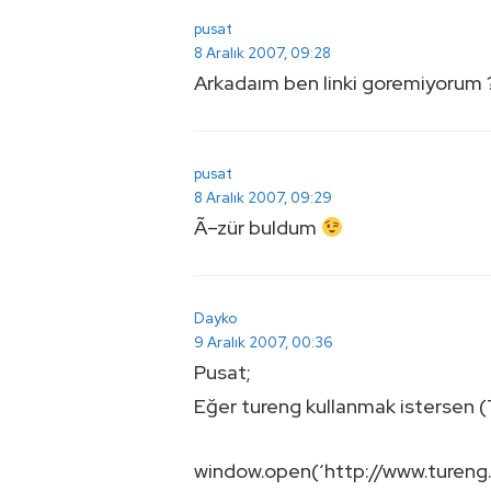
pusat
8 Aralık 2007, 09:28
Arkadaım ben linki goremiyorum 
pusat
8 Aralık 2007, 09:29
Ã–zür buldum
Dayko
9 Aralık 2007, 00:36
Pusat;
Eğer tureng kullanmak istersen (Tü
window.open(‘http://www.tureng