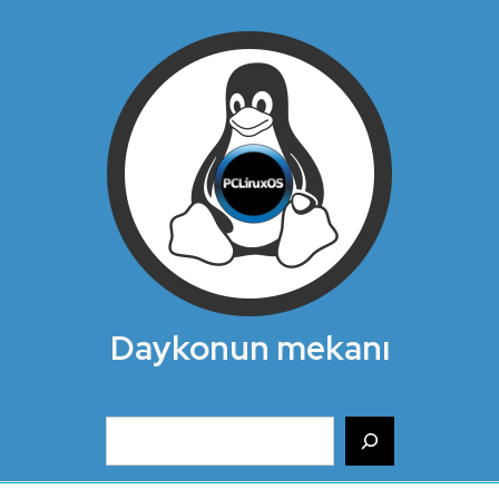
Daykonun mekanı
Ara