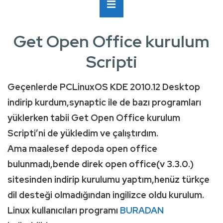
Ana
MENÜ
Navigasyon
Get Open Office kurulum
Scripti
Geçenlerde PCLinuxOS KDE 2010.12 Desktop
indirip kurdum,synaptic ile de bazı programları
yüklerken tabii Get Open Office kurulum
Scripti’ni de yükledim ve çalıştırdım.
Ama maalesef depoda open office
bulunmadı,bende direk open office(v 3.3.0.)
sitesinden indirip kurulumu yaptım,henüz türkçe
dil desteği olmadığından ingilizce oldu kurulum.
Linux kullanıcıları programı
BURADAN