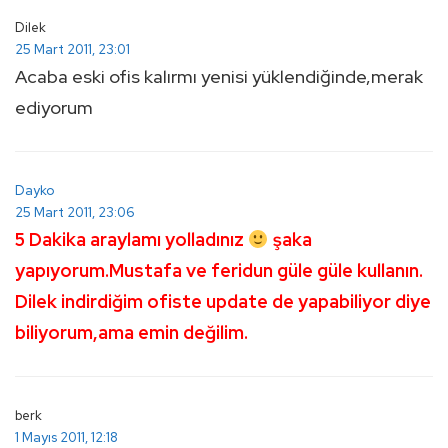
Dilek
25 Mart 2011, 23:01
Acaba eski ofis kalırmı yenisi yüklendiğinde,merak
ediyorum
Dayko
25 Mart 2011, 23:06
5 Dakika araylamı yolladınız
şaka
yapıyorum.Mustafa ve feridun güle güle kullanın.
Dilek indirdiğim ofiste update de yapabiliyor diye
biliyorum,ama emin değilim.
berk
1 Mayıs 2011, 12:18