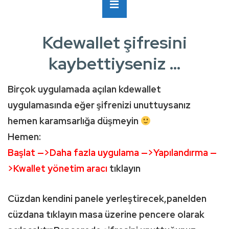
Ana
MENÜ
Navigasyon
Kdewallet şifresini
kaybettiyseniz …
Birçok uygulamada açılan kdewallet
uygulamasında eğer şifrenizi unuttuysanız
hemen karamsarlığa düşmeyin
Hemen:
Başlat —>Daha fazla uygulama —>Yapılandırma —
>Kwallet yönetim aracı
tıklayın
Cüzdan kendini panele yerleştirecek,panelden
cüzdana tıklayın masa üzerine pencere olarak