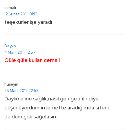
cemali
12 Şubat 2011, 01:13
teşekürler işe yaradı
Dayko
4 Mart 2011, 12:57
Güle güle kullan cemali
hüseyin
25 Mart 2011, 22:58
Dayko eline sağlık,nasıl geri getirilir diye
düşünüyordum,internette aradığımda siteni
buldum,çok sağolasın.