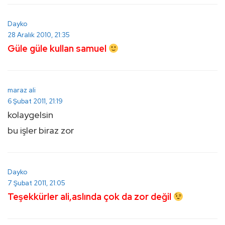
Dayko
28 Aralık 2010, 21:35
Güle güle kullan samuel
maraz ali
6 Şubat 2011, 21:19
kolaygelsin
bu işler biraz zor
Dayko
7 Şubat 2011, 21:05
Teşekkürler ali,aslında çok da zor değil