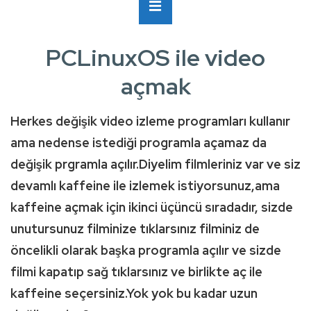
Ana
MENÜ
Navigasyon
PCLinuxOS ile video
açmak
Herkes değişik video izleme programları kullanır
ama nedense istediği programla açamaz da
değişik prgramla açılır.Diyelim filmleriniz var ve siz
devamlı kaffeine ile izlemek istiyorsunuz,ama
kaffeine açmak için ikinci üçüncü sıradadır, sizde
unutursunuz filminize tıklarsınız filminiz de
öncelikli olarak başka programla açılır ve sizde
filmi kapatıp sağ tıklarsınız ve birlikte aç ile
kaffeine seçersiniz.Yok yok bu kadar uzun