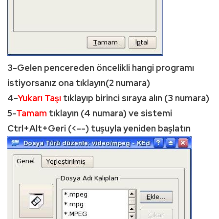
3-Gelen pencereden öncelikli hangi programı
istiyorsanız ona tıklayın(2 numara)
4-
Yukarı Taşı
tıklayıp birinci sıraya alın (3 numara)
5-
Tamam
tıklayın (4 numara) ve sistemi
Ctrl+Alt+Geri (<--) tuşuyla yeniden başlatın