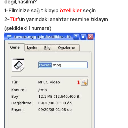
değil,nasılmı?
1-Filminize sağ tıklayıp
özellikler
seçin
2-
Tür
‘ün yanındaki anahtar resmine tıklayın
(şekildeki 1 numara)